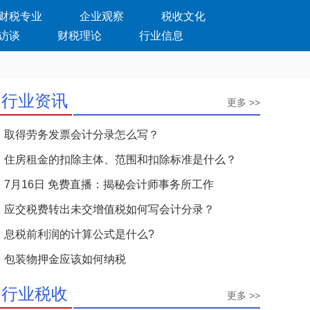
财税专业
企业观察
税收文化
访谈
财税理论
行业信息
行业资讯
更多 >>
取得劳务发票会计分录怎么写？
住房租金的扣除主体、范围和扣除标准是什么？
7月16日 免费直播：揭秘会计师事务所工作
应交税费转出未交增值税如何写会计分录？
息税前利润的计算公式是什么?
包装物押金应该如何纳税
行业税收
更多 >>