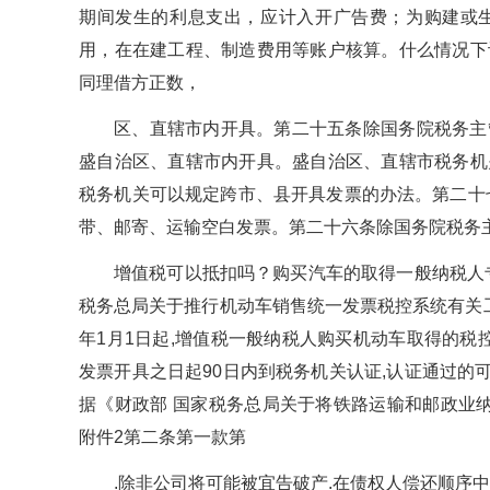
期间发生的利息支出，应计入开广告费；为购建或
用，在在建工程、制造费用等账户核算。什么情况下
同理借方正数，
区、直辖市内开具。第二十五条除国务院税务主
盛自治区、直辖市内开具。盛自治区、直辖市税务机
税务机关可以规定跨市、县开具发票的办法。第二十
带、邮寄、运输空白发票。第二十六条除国务院税务
增值税可以抵扣吗？购买汽车的取得一般纳税人专
税务总局关于推行机动车销售统一发票税控系统有关工作的紧
年1月1日起,增值税一般纳税人购买机动车取得的税
发票开具之日起90日内到税务机关认证,认证通过的
据《财政部 国家税务总局关于将铁路运输和邮政业纳入
附件2第二条第一款第
.除非公司将可能被宜告破产.在债权人偿还顺序