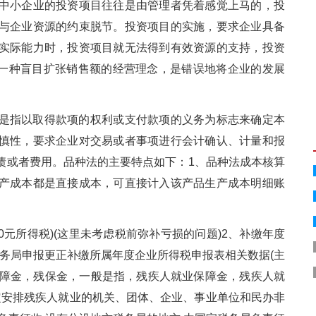
中小企业的投资项目往往是由管理者凭着感觉上马的，投
与企业资源的约束脱节。投资项目的实施，要求企业具备
实际能力时，投资项目就无法得到有效资源的支持，投资
是一种盲目扩张销售额的经营理念，是错误地将企业的发展
是指以取得款项的权利或支付款项的义务为标志来确定本
慎性，要求企业对交易或者事项进行会计确认、计量和报
债或者费用。品种法的主要特点如下：1、品种法成本核算
产成本都是直接成本，可直接计入该产品生产成本明细账
0元所得税)(这里未考虑税前弥补亏损的问题)2、补缴年度
到税务局申报更正补缴所属年度企业所得税申报表相关数据(主
业保障金，残保金，一般是指，残疾人就业保障金，残疾人就
定安排残疾人就业的机关、团体、企业、事业单位和民办非