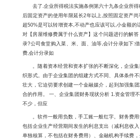
去了.企业所得税法实施条例第六十九条企业所得税
后固定资产的使用年限延长2年以上,按照固定资产尚
超50%是可以转增资本,不动产也应该可以,小金额的
对【房屋维修费属于什么资产】这个问题进行的解答
录?公司食堂购入菜、米、面、油等,会计分录如下:借:
费,会计分录如
。随着资本经营和资本扩张的不断深化，企业集
织形式。由于企业集团的组建方式不同、具体条件不
壮大，它迫切要求创建一个金融媒介，起到加强集团
合的作用。 一、企业集团财务现状分析 1.资金管
不少，但应
。软件一般用负数，手工账一般红字。财务费用
包括企业生产经营期间发生的利息支出（减利息收入
单独核算，不包括在财务费用）、金融机构手续费，