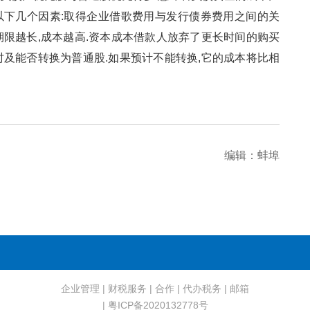
以下几个因素:取得企业借歌费用与发行债券费用之间的关
期限越长,成本越高.资本成本借款人放弃了更长时间的购买
时及能否转换为普通股.如果预计不能转换,它的成本将比相
编辑：蚌埠
企业管理
|
财税服务
|
合作
|
代办税务
|
邮箱
| 粤ICP备2020132778号