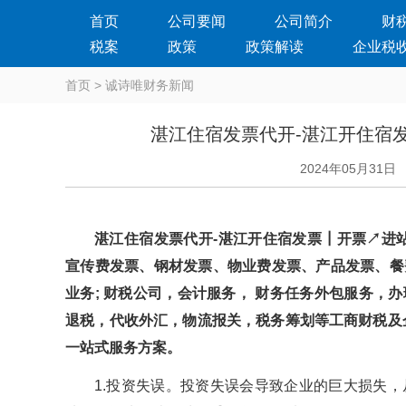
首页
公司要闻
公司简介
财
税案
政策
政策解读
企业税
首页
>
诚诗唯财务新闻
湛江住宿发票代开-湛江开住宿
2024年05月31日
湛江住宿发票代开-湛江开住宿发票┃开票↗进
宣传费发票、钢材发票、物业费发票、产品发票、餐
业务; 财税公司，会计服务， 财务任务外包服务，
退税，代收外汇，物流报关，税务筹划等工商财税及
一站式服务方案。
1.投资失误。投资失误会导致企业的巨大损失