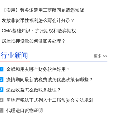
【实用】劳务派遣用工薪酬问题请您知晓
发放非货币性福利怎么写会计分录？
CMA基础知识：扩张期权和放弃期权
房屋抵押贷款如何做账务处理？
行业新闻
更多 >>
金蝶和用友哪个财务软件好用？
1
疫情期间最新的税费减免优惠政策有哪些？
2
递延收益怎么做账务处理？
3
房地产税法正式列入十二届常委会立法规划
4
代理进口货物证明
5