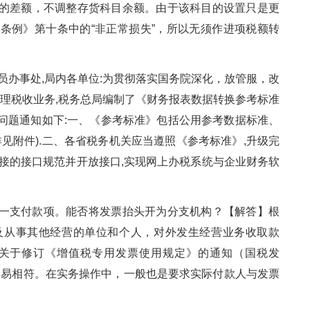
的差额，不调整存货科目余额。由于该科目的设置只是更
条例》第十条中的“非正常损失”，所以无须作进项税额转
员办事处,局内各单位:为贯彻落实国务院深化，放管服，改
办理税收业务,税务总局编制了《财务报表数据转换参考标准
有关问题通知如下:一、《参考标准》包括公用参考数据标准、
见附件).二、各省税务机关应当遵照《参考标准》,升级完
接的接口规范并开放接口,实现网上办税系统与企业财务软
一支付款项。能否将发票抬头开为分支机构？【解答】根
及从事其他经营的单位和个人，对外发生经营业务收取款
关于修订《增值税专用发票使用规定》的通知（国税发
实际交易相符。在实务操作中，一般也是要求实际付款人与发票