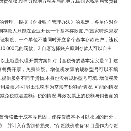
负责征收,没有分设地方税务局的地方,由国家税务局负责征
的管理。根据《企业账户管理办法》的规定，各单位对企
则存款人只能在企业开设一个基本存款账户(国家特殊规定
可证制度。一个单位不能同时开立多个基本存款账户，违反
10 000元的罚款。2.自愿选择账户原则存款人可以自主
4.53的税. 以上就是代理开票方案针对【含税价的基本定义是？】这
宿餐费开票，免费答疑。增值税发票的规格型号可以不填
,提供服务不同于货物,本身也没有规格型号可填. 增值税发
用发票,不可能出现税率为空却有税额的情况. 可能的情况
在减免税或者差额计税的情况,导致发票上的税额与销售额的
售价格低于成本等原因，使存货成本不可以收回的部分，
，并计入存货跌价损失。“存货跌价准备”科目是作为存货