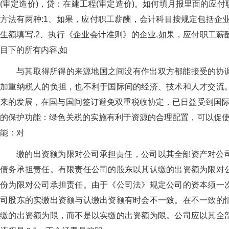
(审定造价)，贷：在建工程(审定造价)。如何填月报里面的应
方法有两种:1、如果，应付职工薪酬，会计科目按规定包括企
生额填写.2、执行《企业会计准则》的企业,如果，应付职工
目下的所有内容,如
与其取得所得的来源地国之间没有作出双方都能接受的协
加重纳税人的负担，也不利于国际间的经济、技术和人才交流
来的发展，在国与国间签订避免双重税收协定，已日益受到国际
的保护功能：绿色关税的实施有利于资源的合理配置，可以促使
能：对
缴的出资额为限对公司承担责任，公司以其全部资产对公
债务承担责任。有限责任公司的股东以其认缴的出资额为限对
份为限对公司承担责任。由于《公司法》规定公司的资本须一
司股东的实缴出资额与认缴出资额有时会不一致。在不一致的
缴的出资额为限，而不是以实缴的出资额为限。公司应以其全