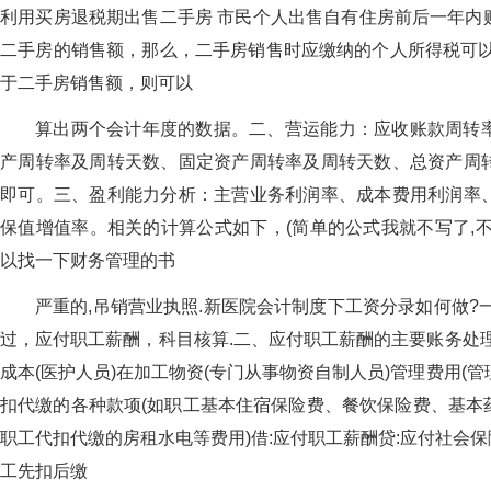
利用买房退税期出售二手房 市民个人出售自有住房前后一年内
二手房的销售额，那么，二手房销售时应缴纳的个人所得税可以
于二手房销售额，则可以
算出两个会计年度的数据。二、营运能力：应收账款周转
产周转率及周转天数、固定资产周转率及周转天数、总资产周
即可。三、盈利能力分析：主营业务利润率、成本费用利润率
保值增值率。相关的计算公式如下，(简单的公式我就不写了,
以找一下财务管理的书
严重的,吊销营业执照.新医院会计制度下工资分录如何做?
过，应付职工薪酬，科目核算.二、应付职工薪酬的主要账务处理
成本(医护人员)在加工物资(专门从事物资自制人员)管理费用(管
扣代缴的各种款项(如职工基本住宿保险费、餐饮保险费、基本
职工代扣代缴的房租水电等费用)借:应付职工薪酬贷:应付社会保
工先扣后缴