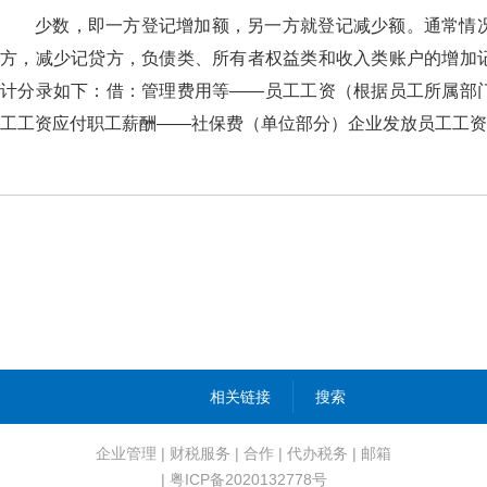
少数，即一方登记增加额，另一方就登记减少额。通常情
方，减少记贷方，负债类、所有者权益类和收入类账户的增加
计分录如下：借：管理费用等——员工工资（根据员工所属部
工工资应付职工薪酬——社保费（单位部分）企业发放员工工资
相关链接
搜索
企业管理
|
财税服务
|
合作
|
代办税务
|
邮箱
| 粤ICP备2020132778号