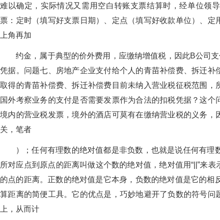
难以确定，实际情况又需用空白转账支票结算时，经单位领
票：定时（填写好支票日期）、定点（填写好收款单位）、定
上角再加
约金，属于典型的价外费用，应缴纳增值税，因此B公司支
凭据。问题七、房地产企业支付给个人的青苗补偿费、拆迁补
取得的青苗补偿费、拆迁补偿费目前未纳入营业税征税范围，
国外考察业务的支付是否需要发票作为合法的扣税凭据？这个
境内的营业税发票，境外的酒店可莫有在缴纳营业税的义务，
关，笔者
）；任何有理数的绝对值都是非负数，也就是说任何有理数
所对应点到原点的距离叫做这个数的绝对值，绝对值用“||”来表示。|
的点的距离。正数的绝对值是它本身，负数的绝对值是它的相反
算距离的简便工具。它的优点是，巧妙地避开了负数的符号问
上，从而计