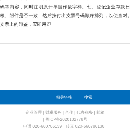
码等内容，同时注明原开单据作废字样。七、登记企业存款
根、附件是否一致，然后按付出支票号码顺序排列，以便查对
支票上的印鉴，应即用即
相关链接
搜索
企业管理
|
财税服务
|
合作
|
代办税务
|
邮箱
| 粤ICP备2020132778号
电话 020-660786139 传真 020-660786138