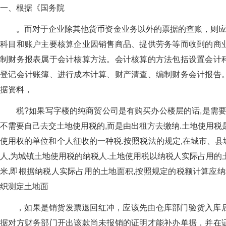
一、根据《国务院
。而对于企业除其他货币资金业务以外的票据的查账，则应
科目和账户主要核算企业因销售商品、提供劳务等而收到的商
制财务报表属于会计核算方法。会计核算的方法包括设置会计
登记会计账簿、进行成本计算、财产清查、编制财务会计报告
据资料，
税?如果写字楼的纯商贸公司是有购买办公楼层的话,是需要
不需要自己去交土地使用税的,而是由出租方去缴纳.土地使用税
使用权的单位和个人征收的一种税.按照税法的规定,在城市、
人,为城镇土地使用税的纳税人.土地使用税以纳税人实际占用的
米,即根据纳税人实际占用的土地面积,按照规定的税额计算应纳
织测定土地面
，如果是销货发票退回红冲，应该先由仓库部门验货入库
据对方财务部门开出该款尚未报销的证明才能补办单据，并在