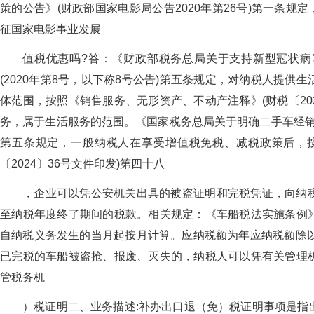
策的公告》(财政部国家电影局公告2020年第26号)第一条规定，湖
征国家电影事业发展
值税优惠吗?答：《财政部税务总局关于支持新型冠状病
(2020年第8号，以下称8号公告)第五条规定，对纳税人提
体范围，按照《销售服务、无形资产、不动产注释》(财税〔20
务，属于生活服务的范围。《国家税务总局关于明确二手车经销等
第五条规定，一般纳税人在享受增值税免税、减税政策后，
〔2024〕36号文件印发)第四十八
，企业可以凭公安机关出具的被盗证明和完税凭证，向纳
至纳税年度终了期间的税款。相关规定：《车船税法实施条例
自纳税义务发生的当月起按月计算。应纳税额为年应纳税额除以
已完税的车船被盗抢、报废、灭失的，纳税人可以凭有关管理
管税务机
）税证明二、业务描述:补办出口退（免）税证明事项是指