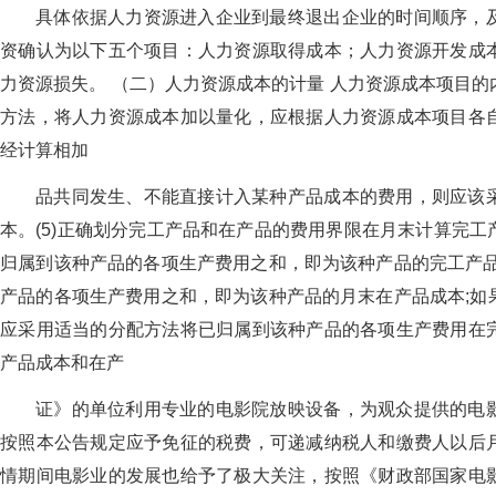
具体依据人力资源进入企业到最终退出企业的时间顺序，
资确认为以下五个项目：人力资源取得成本；人力资源开发成
力资源损失。 （二）人力资源成本的计量 人力资源成本项目
方法，将人力资源成本加以量化，应根据人力资源成本项目各
经计算相加
品共同发生、不能直接计入某种产品成本的费用，则应该
本。(5)正确划分完工产品和在产品的费用界限在月末计算完
归属到该种产品的各项生产费用之和，即为该种产品的完工产品
产品的各项生产费用之和，即为该种产品的月末在产品成本;如
应采用适当的分配方法将已归属到该种产品的各项生产费用在
产品成本和在产
证》的单位利用专业的电影院放映设备，为观众提供的电
按照本公告规定应予免征的税费，可递减纳税人和缴费人以后
情期间电影业的发展也给予了极大关注，按照《财政部国家电