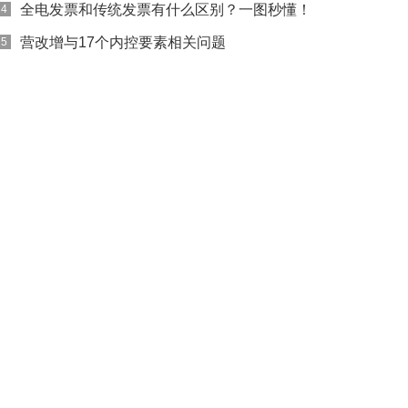
全电发票和传统发票有什么区别？一图秒懂！
4
营改增与17个内控要素相关问题
5