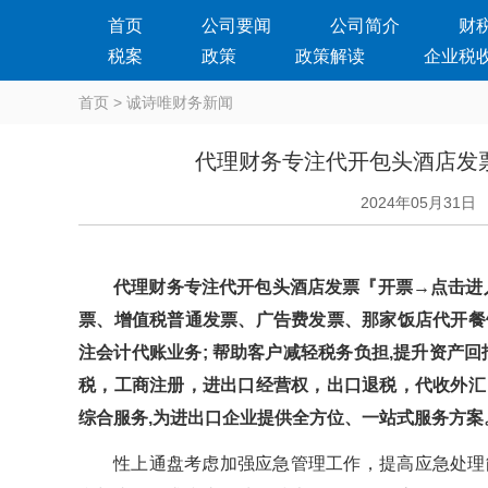
首页
公司要闻
公司简介
财
税案
政策
政策解读
企业税
首页
>
诚诗唯财务新闻
代理财务专注代开包头酒店发
2024年05月31日
代理财务专注代开包头酒店发票『开票→点击进
票、增值税普通发票、广告费发票、那家饭店代开餐
注会计代账业务; 帮助客户减轻税务负担,提升资产
税，工商注册，进出口经营权，出口退税，代收外汇
综合服务,为进出口企业提供全方位、一站式服务方案
性上通盘考虑加强应急管理工作，提高应急处理