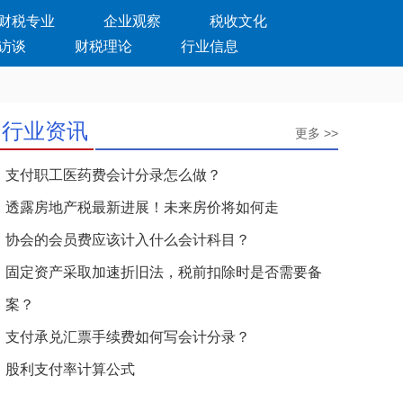
财税专业
企业观察
税收文化
访谈
财税理论
行业信息
行业资讯
更多 >>
支付职工医药费会计分录怎么做？
透露房地产税最新进展！未来房价将如何走
协会的会员费应该计入什么会计科目？
固定资产采取加速折旧法，税前扣除时是否需要备
案？
支付承兑汇票手续费如何写会计分录？
股利支付率计算公式