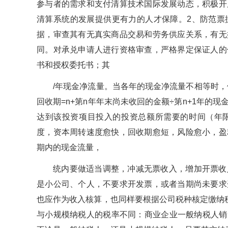
参与者的需求和支付清算技术国际发展动态，积极开
清算系统的发展提供更有力的人才保障。2、防范票
据，审查其有无真实商品交易和劳务供应关系，有无
同。对承兑申请人进行资格审查，严格界定保证人的
书和授权委托书；其
/年现金净流量。当各年的现金净流量不相等时，
回收期=n+第n年年末尚未收回的金额÷第n+1年的
达到该投资项目投入的投资总额所需要的时间（年
度，资本周转速度愈快，回收期愈短，风险愈小，盈
期内的现金流量，
统内要做适当调整，冲减无票收入，增加开票收
是小公司、个人，不要求开发票，或者当期尚未要求
也应作为收入核算，也同样要根据公司税种核定缴纳
与小规模纳税人的税率不同：商业企业一般纳税人销售