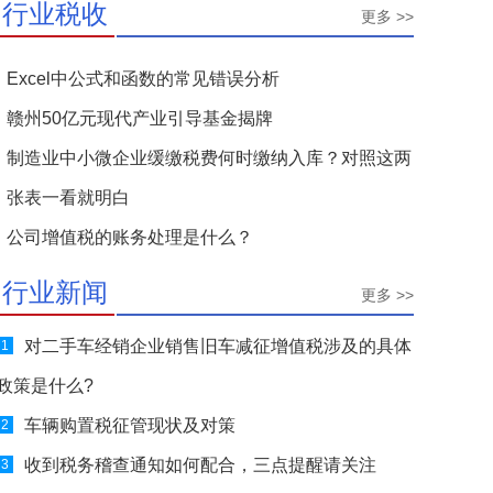
行业税收
更多 >>
Excel中公式和函数的常见错误分析
赣州50亿元现代产业引导基金揭牌
制造业中小微企业缓缴税费何时缴纳入库？对照这两
张表一看就明白
公司增值税的账务处理是什么？
行业新闻
更多 >>
对二手车经销企业销售旧车减征增值税涉及的具体
1
政策是什么?
车辆购置税征管现状及对策
2
收到税务稽查通知如何配合，三点提醒请关注
3