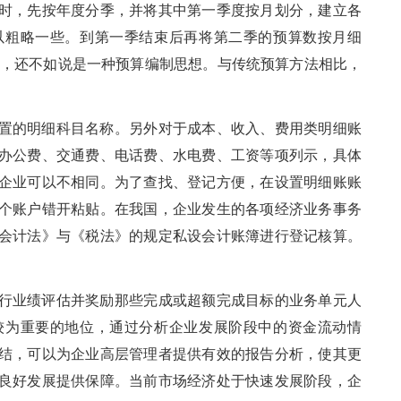
时，先按年度分季，并将其中第一季度按月划分，建立各
以粗略一些。到第一季结束后再将第二季的预算数按月细
法，还不如说是一种预算编制思想。与传统预算方法相比，
置的明细科目名称。另外对于成本、收入、费用类明细账
办公费、交通费、电话费、水电费、工资等项列示，具体
企业可以不相同。为了查找、登记方便，在设置明细账账
个账户错开粘贴。在我国，企业发生的各项经济业务事务
会计法》与《税法》的规定私设会计账簿进行登记核算。
行业绩评估并奖励那些完成或超额完成目标的业务单元人
较为重要的地位，通过分析企业发展阶段中的资金流动情
结，可以为企业高层管理者提供有效的报告分析，使其更
良好发展提供保障。当前市场经济处于快速发展阶段，企