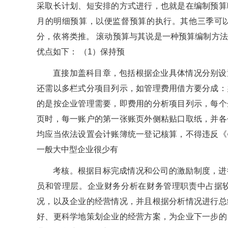
采取长计划、短安排的方式进行，也就是在编制预算
月的明细预算，以便监督预算的执行。其他三季可
分，依将类推。 滚动预算与其说是一种预算编制方
优点如下： （1）保持预
直接加盖科目章，包括根据企业具体情况分别设
还需以多栏式分项目列示，如管理费用借方要分成：
的是按企业管理需要，即费用的分析项目列示，每个
页时，每一账户的第一张账页外侧粘贴口取纸，并各
均应当依法设置会计账簿统一登记核算，不得违反《
一般大中型企业很少有
考核。根据目标完成情况和公司的激励制度，进
员和管理层。企业财务分析在财务管理职责中占据
况，以及企业的经营情况，并且根据分析情况进行总
好、更科学地策划企业的经营方案，为企业下一步的