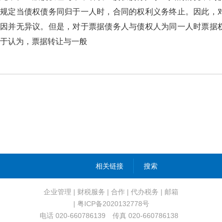
规定当债权债务同归于一人时，合同的权利义务终止。因此，
因并无异议。但是，对于票据债务人与债权人为同一人时票据
于认为，票据转让与一般
相关链接
搜索
企业管理
|
财税服务
|
合作
|
代办税务
|
邮箱
| 粤ICP备2020132778号
电话 020-660786139 传真 020-660786138