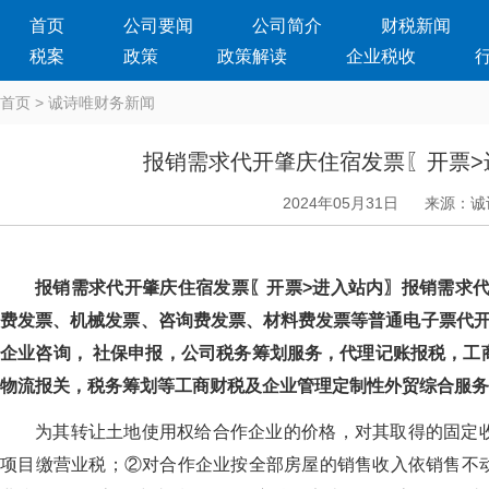
首页
公司要闻
公司简介
财税新闻
税案
政策
政策解读
企业税收
首页
>
诚诗唯财务新闻
报销需求代开肇庆住宿发票〖开票>
2024年05月31日
来源：诚
报销需求代开肇庆住宿发票〖开票>进入站内〗报销需求代
费发票、机械发票、咨询费发票、材料费发票等普通电子票代开
企业咨询， 社保申报，公司税务筹划服务，代理记账报税，工
物流报关，税务筹划等工商财税及企业管理定制性外贸综合服务
为其转让土地使用权给合作企业的价格，对其取得的固定
项目缴营业税；②对合作企业按全部房屋的销售收入依销售不