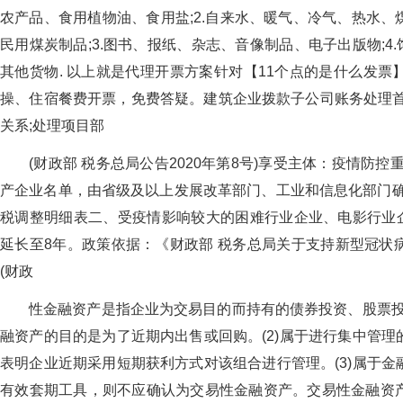
农产品、食用植物油、食用盐;2.自来水、暖气、冷气、热水
民用煤炭制品;3.图书、报纸、杂志、音像制品、电子出版物;4
其他货物. 以上就是代理开票方案针对【11个点的是什么发
操、住宿餐费开票，免费答疑。建筑企业拨款子公司账务处理首
关系;处理项目部
(财政部 税务总局公告2020年第8号)享受主体：疫情防
产企业名单，由省级及以上发展改革部门、工业和信息化部门确定
税调整明细表二、受疫情影响较大的困难行业企业、电影行业企
延长至8年。政策依据：《财政部 税务总局关于支持新型冠状
(财政
性金融资产是指企业为交易目的而持有的债券投资、股票投资
融资产的目的是为了近期内出售或回购。(2)属于进行集中管
表明企业近期采用短期获利方式对该组合进行管理。(3)属于
有效套期工具，则不应确认为交易性金融资产。交易性金融资